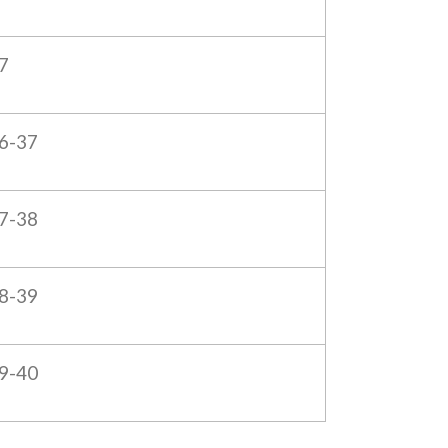
7
6-37
7-38
8-39
9-40