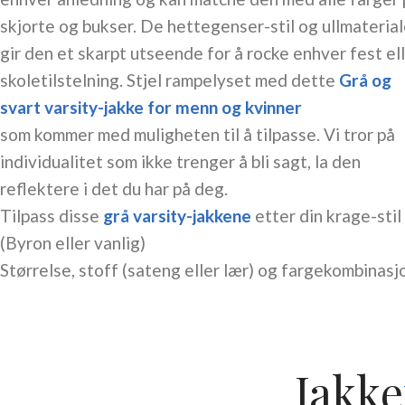
skjorte og bukser. De
hettegenser-stil
og ullmateria
gir den et skarpt utseende for å rocke enhver fest el
skoletilstelning. Stjel rampelyset med dette
Grå og
svart varsity-jakke for menn og kvinner
som kommer med muligheten til å tilpasse. Vi tror på
individualitet som ikke trenger å bli sagt, la den
reflektere i det du har på deg.
Tilpass disse
grå varsity-jakkene
etter din krage-stil
(Byron eller vanlig)
Størrelse, stoff (sateng eller lær) og fargekombinasj
Jakke