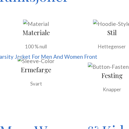
Materiale
Stil
100 % null
Hettegenser
Ermefarge
Festing
Svart
Knapper