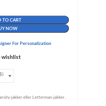
 TO CART
UY NOW
igner For Personalization
 wishlist
$)
arsity-jakker eller Letterman-jakker
,