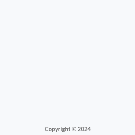
Copyright © 2024