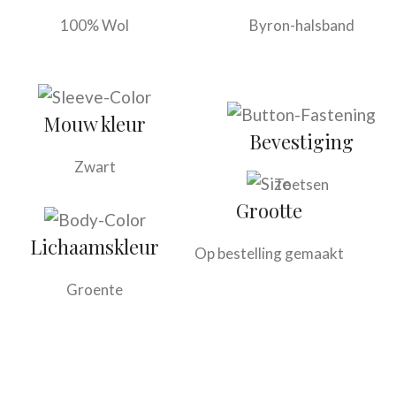
100% Wol
Byron-halsband
Mouw kleur
Bevestiging
Zwart
Toetsen
Grootte
Lichaamskleur
Op bestelling gemaakt
Groente