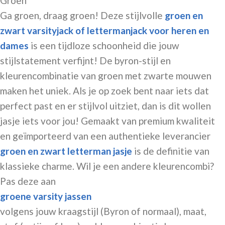
Groen
Ga groen, draag groen! Deze stijlvolle
groen en
zwart varsityjack of lettermanjack voor heren en
dames
is een tijdloze schoonheid die jouw
stijlstatement verfijnt! De
byron-stijl
en
kleurencombinatie van groen met zwarte mouwen
maken het uniek. Als je op zoek bent naar iets dat
perfect past en er stijlvol uitziet, dan is dit wollen
jasje iets voor jou! Gemaakt van premium kwaliteit
en geïmporteerd van een authentieke leverancier
groen en zwart letterman jasje
is de definitie van
klassieke charme. Wil je een andere kleurencombi?
Pas deze aan
groene
varsity jassen
volgens jouw kraagstijl (Byron of normaal), maat,