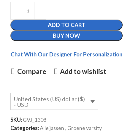
ADD TO CART
BUY NOW
Chat With Our Designer For Personalization
Compare
Add to wishlist
United States (US) dollar ($)
- USD
SKU:
GVJ_1308
Categories:
Alle jassen
,
Groene varsity