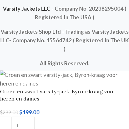
Varsity Jackets
LLC
- Company No. 20238295004 (
Registered In The USA )
Varsity Jackets Shop Ltd - Trading as Varsity Jackets
LLC- Company No. 15564742
( Registered In The UK
)
All Rights Reserved.
Groen en zwart varsity-jack, Byron-kraag voor
heren en dames
$
199.00
$
299.00