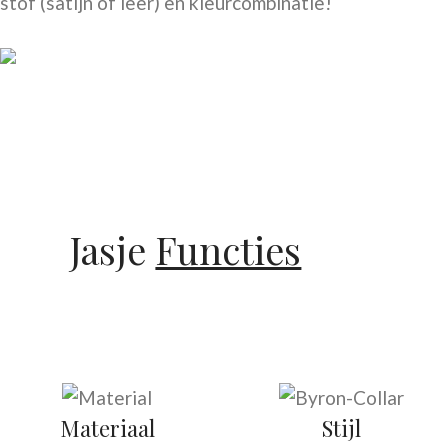
stof (satijn of leer) en kleurcombinatie!
Jasje
Functies
Materiaal
Stijl