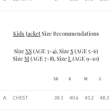
Kids Jacket
Size Recommendations
Size
XS
(AGE 3-4), Size
S
(AGE 5-6)
Size
M
(AGE 7-8), Size
L
(AGE 9-10)
XS
S
M
L
A
CHEST
38.1
40.6
43.2
48.3