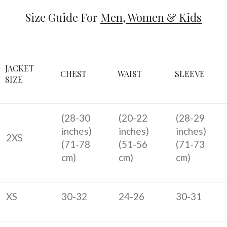
Size Guide For
Men, Women & Kids
JACKET
CHEST
WAIST
SLEEVE
SIZE
(28-30
(20-22
(28-29
inches)
inches)
inches)
2XS
(
71-78
(
51-56
(
71-73
cm)
cm)
cm)
XS
30-32
24-26
30-31