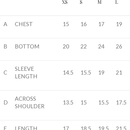
XS
S
M
L
A
CHEST
15
16
17
19
B
BOTTOM
20
22
24
26
SLEEVE
C
14.5
15.5
19
21
LENGTH
ACROSS
D
13.5
15
15.5
17.5
SHOULDER
E
LENGTH
17
18.5
19.5
21.5