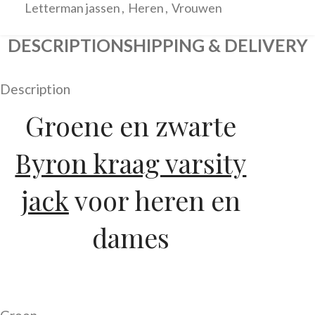
Letterman jassen
,
Heren
,
Vrouwen
DESCRIPTION
SHIPPING & DELIVERY
Description
Groene en zwarte
Byron kraag varsity
jack
voor heren en
dames