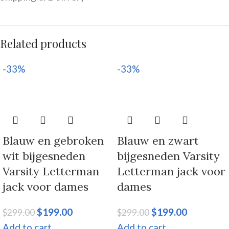
Related products
-33%
-33%
Blauw en gebroken
Blauw en zwart
wit bijgesneden
bijgesneden Varsity
Varsity Letterman
Letterman jack voor
jack voor dames
dames
$
199.00
$
199.00
$
299.00
$
299.00
Add to cart
Add to cart