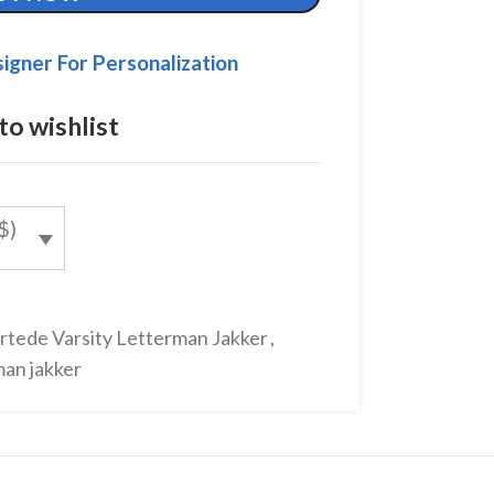
igner For Personalization
to wishlist
$)
rtede Varsity Letterman Jakker
,
man jakker