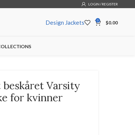
LOGIN / REGISTER
0
Design Jackets
$
0.00
COLLECTIONS
 beskåret Varsity
e for kvinner