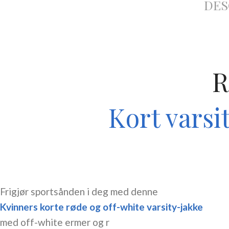
DES
R
Kort varsi
Frigjør sportsånden i deg med denne
Kvinners korte røde og off-white varsity-jakke
med off-white ermer og r