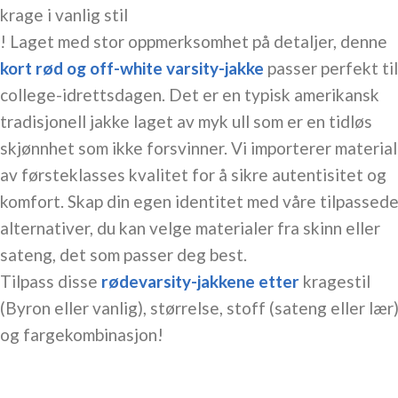
krage i vanlig stil
! Laget med stor oppmerksomhet på detaljer, denne
kort rød og off-white varsity-jakke
passer perfekt til
college-idrettsdagen. Det er en typisk amerikansk
tradisjonell jakke laget av myk ull som er en tidløs
skjønnhet som ikke forsvinner. Vi importerer materia
av førsteklasses kvalitet for å sikre autentisitet og
komfort. Skap din egen identitet med våre tilpassed
alternativer, du kan velge materialer fra skinn eller
sateng, det som passer deg best.
Tilpass disse
røde
varsity-jakkene etter
kragestil
(Byron eller vanlig), størrelse, stoff (sateng eller lær)
og fargekombinasjon!