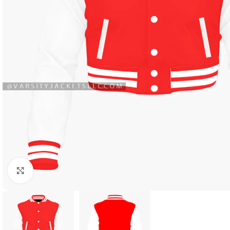
Click to enlarge