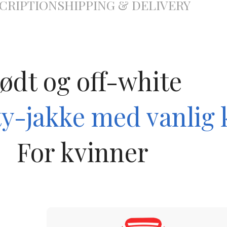
CRIPTION
SHIPPING & DELIVERY
ødt og off-white
ty-jakke med vanlig 
For kvinner