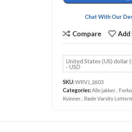
Chat With Our Des
Compare
Add 
United States (US) dollar (
- USD
SKU:
WRVJ_2603
Categories:
Alle jakker
,
Forko
Kvinner
,
Røde Varsity Letter