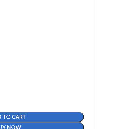
 TO CART
UY NOW