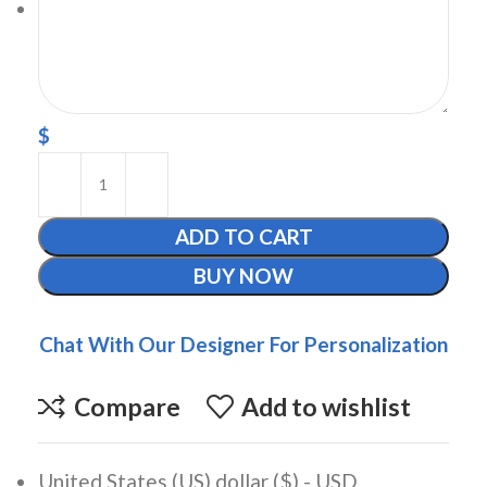
$
ADD TO CART
BUY NOW
Chat With Our Designer For Personalization
Compare
Add to wishlist
United States (US) dollar ($) - USD