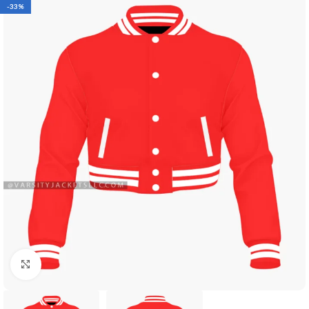
-33%
Click to enlarge