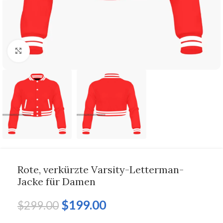
Click to enlarge
Rote, verkürzte Varsity-Letterman-
Jacke für Damen
$
199.00
$
299.00