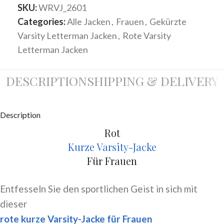
SKU:
WRVJ_2601
Categories:
Alle Jacken
,
Frauen
,
Gekürzte
Varsity Letterman Jacken
,
Rote Varsity
Letterman Jacken
DESCRIPTION
SHIPPING & DELIVERY
Description
Rot
Kurze Varsity-Jacke
Für Frauen
Entfesseln Sie den sportlichen Geist in sich mit
dieser
rote kurze Varsity-Jacke für Frauen