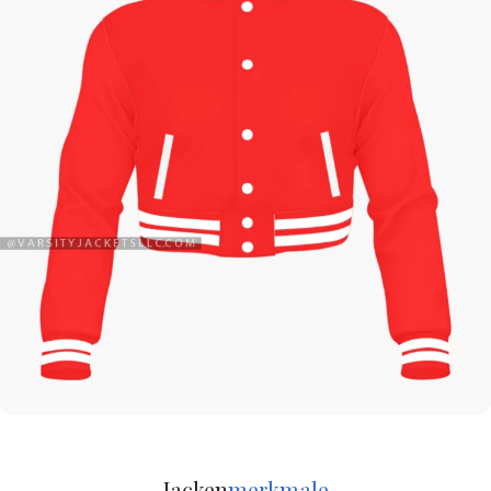
Jacken
merkmale