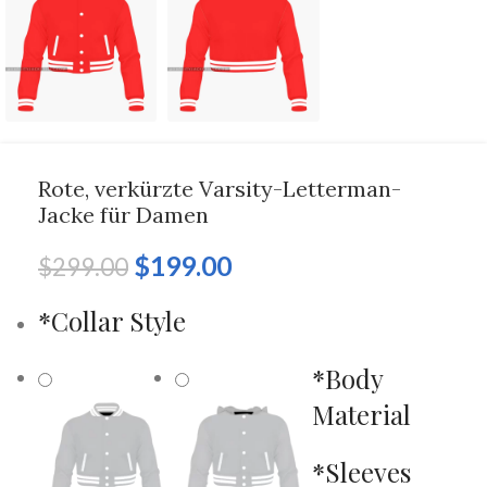
Rote, verkürzte Varsity-Letterman-
Jacke für Damen
$
199.00
$
299.00
*
Collar Style
*
Body
Material
*
Sleeves