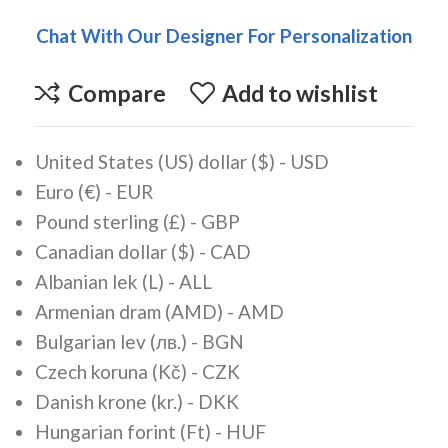
Chat With Our Designer For Personalization
Compare
Add to wishlist
United States (US) dollar ($) - USD
Euro (€) - EUR
Pound sterling (£) - GBP
Canadian dollar ($) - CAD
Albanian lek (L) - ALL
Armenian dram (AMD) - AMD
Bulgarian lev (лв.) - BGN
Czech koruna (Kč) - CZK
Danish krone (kr.) - DKK
Hungarian forint (Ft) - HUF