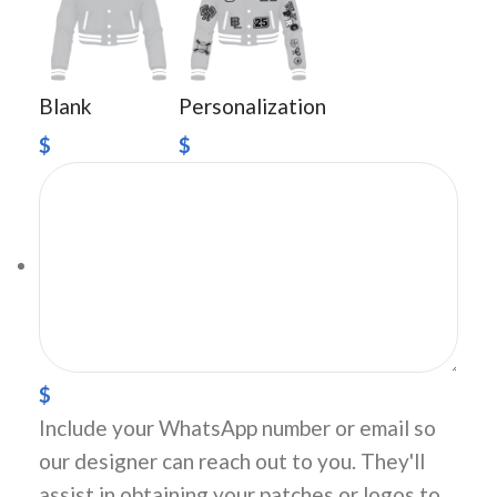
Blank
Personalization
$
$
$
Include your WhatsApp number or email so
our designer can reach out to you. They'll
assist in obtaining your patches or logos to