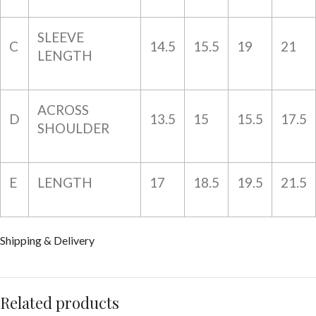
SLEEVE
C
14.5
15.5
19
21
LENGTH
ACROSS
D
13.5
15
15.5
17.5
SHOULDER
E
LENGTH
17
18.5
19.5
21.5
Shipping & Delivery
Related products