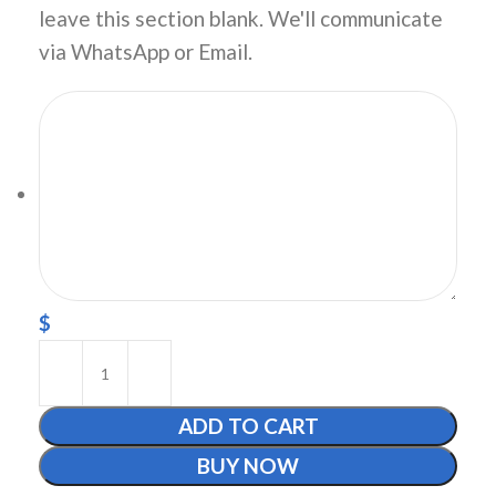
leave this section blank. We'll communicate
via WhatsApp or Email.
$
ADD TO CART
BUY NOW