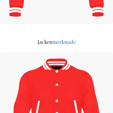
Jacken
merkmale